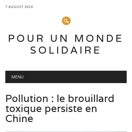
7 AUGUST 2026
POUR UN MONDE
SOLIDAIRE
Main menu
Skip to content
MENU
Pollution : le brouillard
toxique persiste en
Chine