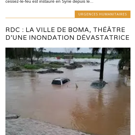
cessez-le-feu est instauré en Syrie depuis le...
URGENCES HUMANITAIRES
RDC : LA VILLE DE BOMA, THÉÂTRE
D’UNE INONDATION DÉVASTATRICE