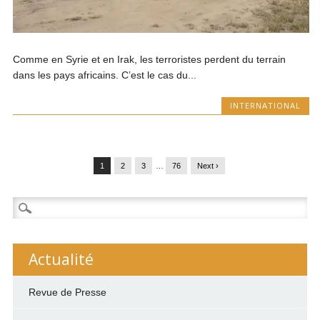
Comme en Syrie et en Irak, les terroristes perdent du terrain
dans les pays africains. C’est le cas du...
INTERNATIONAL
1
2
3
…
76
Next ›
Rechercher :
Actualité
Revue de Presse