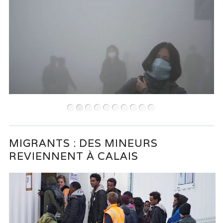
•
•
•
•
•
•
•
•
•
•
MIGRANTS : DES MINEURS
REVIENNENT À CALAIS